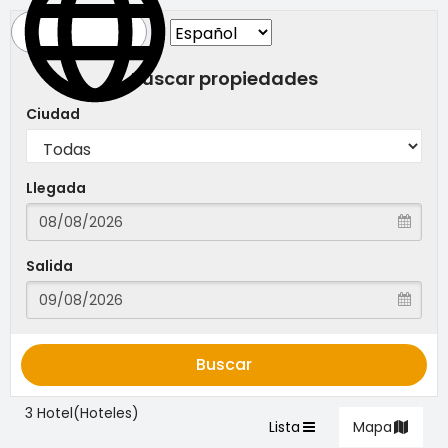
Buscar propiedades
Ciudad
Llegada
Salida
Buscar
3 Hotel(Hoteles)
Lista
Mapa